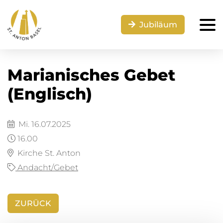
Jubiläum
Marianisches Gebet
(Englisch)
Mi. 16.07.2025
16.00
Kirche St. Anton
Andacht/Gebet
ZURÜCK