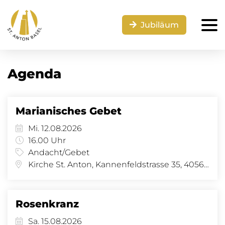
Jubiläum
Agenda
Marianisches Gebet
Mi. 12.08.2026
16.00 Uhr
Andacht/Gebet
Kirche St. Anton, Kannenfeldstrasse 35, 4056 Basel
Rosenkranz
Sa. 15.08.2026