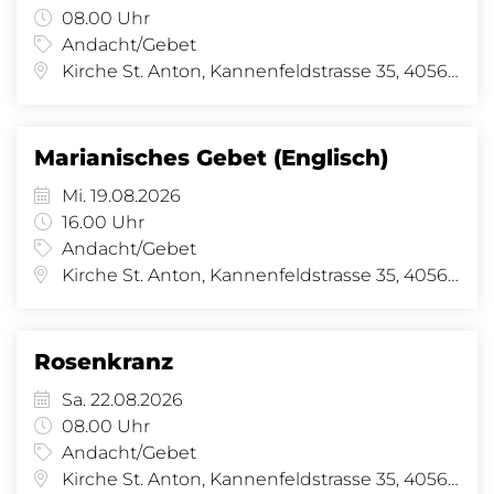
08.00 Uhr
Andacht/Gebet
Kirche St. Anton, Kannenfeldstrasse 35, 4056 Basel
Marianisches Gebet (Englisch)
Mi. 19.08.2026
16.00 Uhr
Andacht/Gebet
Kirche St. Anton, Kannenfeldstrasse 35, 4056 Basel
Rosenkranz
Sa. 22.08.2026
08.00 Uhr
Andacht/Gebet
Kirche St. Anton, Kannenfeldstrasse 35, 4056 Basel