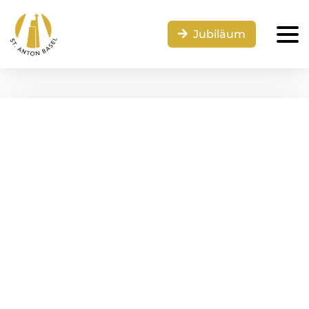
Jubiläum