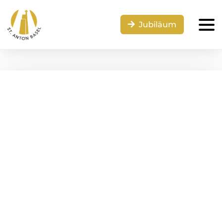
Jubiläum