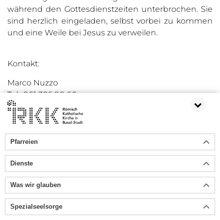
während den Gottesdienstzeiten unterbrochen. Sie
sind herzlich eingeladen, selbst vorbei zu kommen
und eine Weile bei Jesus zu verweilen.
Kontakt:
Marco Nuzzo
Tel.: 061 386 90 60
Email:
marco.nuzzo@rkk-bs.ch
Pfarreien
Dienste
Was wir glauben
Spezialseelsorge