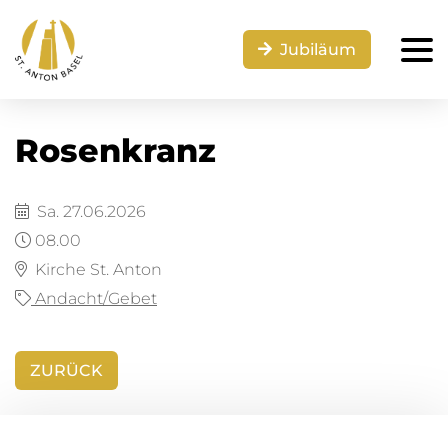
Jubiläum
Rosenkranz
Sa. 27.06.2026
08.00
Kirche St. Anton
Andacht/Gebet
ZURÜCK