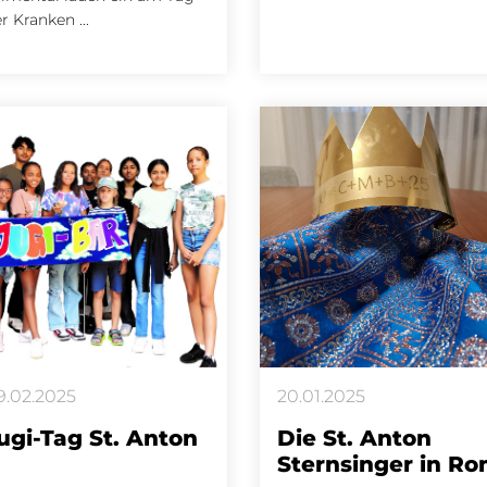
r Kranken ...
9.02.2025
20.01.2025
ugi-Tag St. Anton
Die St. Anton
Sternsinger in R