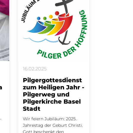
16.02.2025
Pilgergottesdienst
a
zum Heiligen Jahr -
Pilgerweg und
Pilgerkirche Basel
Stadt
-
Wir feiern Jubiläum: 2025.
Jahrestag der Geburt Christi.
Gott beschenkt den