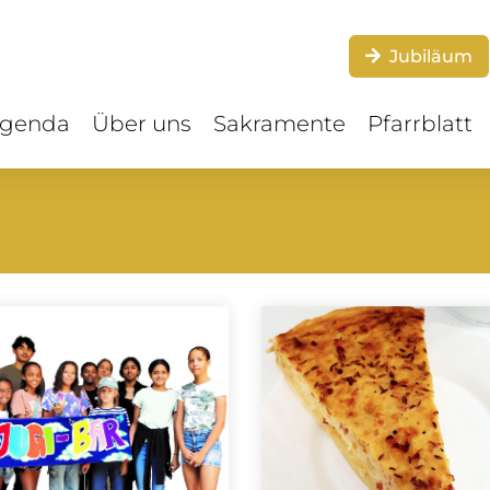
Jubiläum
genda
Über uns
Sakramente
Pfarrblatt