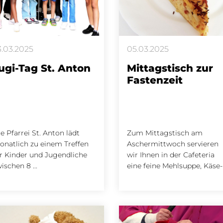
3.03.2025
05.03.2025
ugi-Tag St. Anton
Mittagstisch zur
Fastenzeit
e Pfarrei St. Anton lädt
Zum Mittagstisch am
natlich zu einem Treffen
Aschermittwoch servieren
r Kinder und Jugendliche
wir Ihnen in der Cafeteria
ischen 8 ...
eine feine Mehlsuppe, Käse- .