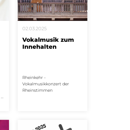
02.03.2025
Vokalmusik zum
Innehalten
Rheinkehr -
Vokalmusikkonzert der
Rheinstimmen
..