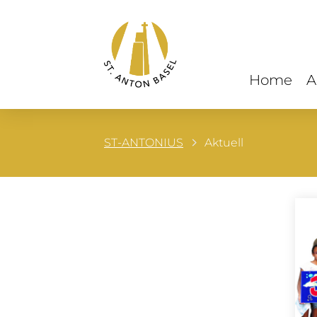
Home
A
ST-ANTONIUS
Aktuell