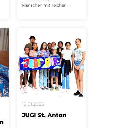
Menschen mit reichen ...
19.01.2025
JUGI St. Anton
om