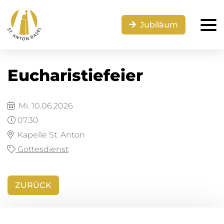
Jubiläum
Eucharistiefeier
Mi. 10.06.2026
07.30
Kapelle St. Anton
Gottesdienst
ZURÜCK