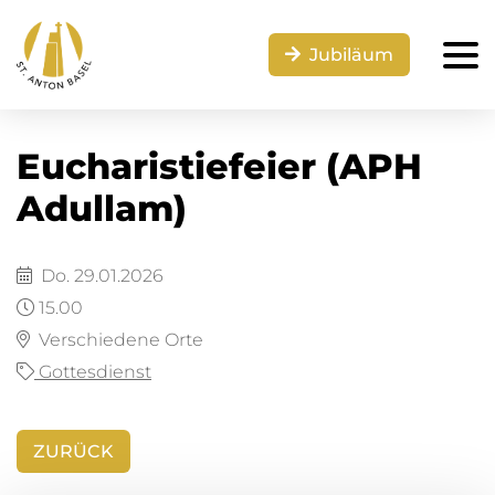
Jubiläum
Eucharistiefeier (APH
Adullam)
Do. 29.01.2026
15.00
Verschiedene Orte
Gottesdienst
ZURÜCK