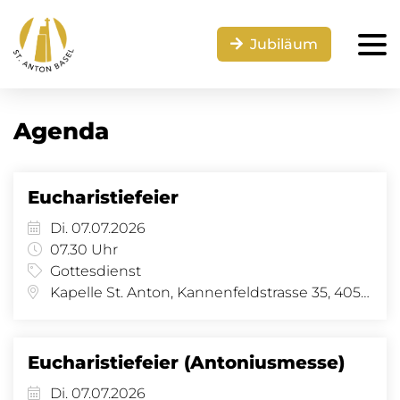
Jubiläum
Agenda
Eucharistiefeier
Di. 07.07.2026
07.30 Uhr
Gottesdienst
Kapelle St. Anton, Kannenfeldstrasse 35, 4056 Basel
Eucharistiefeier (Antoniusmesse)
Di. 07.07.2026